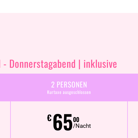
- Donnerstagabend | inklusive
2 PERSONEN
Kurtaxe ausgeschlossen
65
€
00
/Nacht