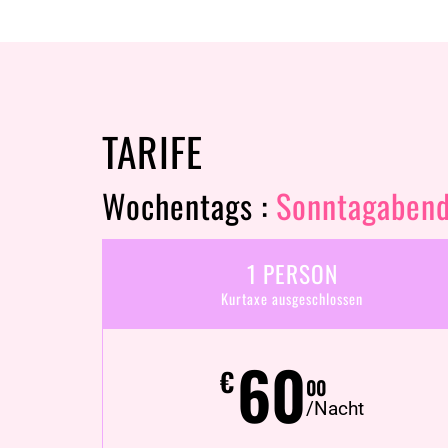
TARIFE
Wochentags :
Sonntagabend 
1 PERSON
Kurtaxe ausgeschlossen
60
€
00
/Nacht