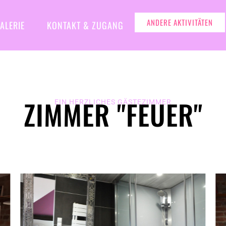
ANDERE AKTIVITÄTEN
ALERIE
KONTAKT & ZUGANG
ZIMMER "FEUER"
EIN HERZLICHES GÄSTEZIMMER