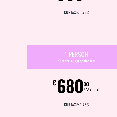
KURTAXE: 1.76€
1 PERSON
Kurtaxe ausgeschlossen
680
€
00
/Monat
KURTAXE: 1.76€