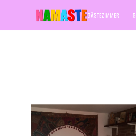
GÄSTEZIMMER
G