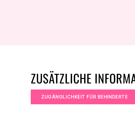
ZUSÄTZLICHE INFORM
ZUGÄNGLICHKEIT FÜR BEHINDERTE