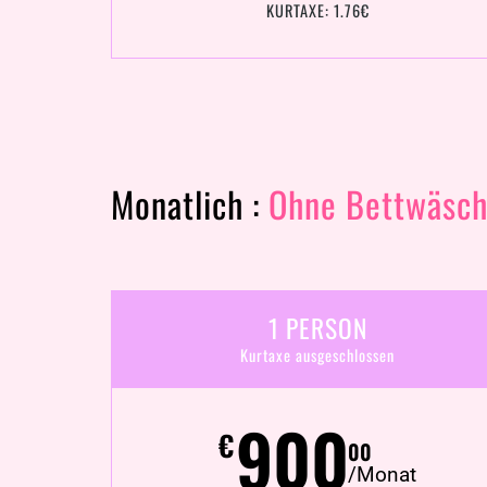
KURTAXE: 1.76€
Monatlich :
Ohne Bettwäsch
1 PERSON
Kurtaxe ausgeschlossen
900
€
00
/Monat