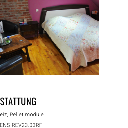
STATTUNG
iz, Pellet module
MENS REV23.03RF