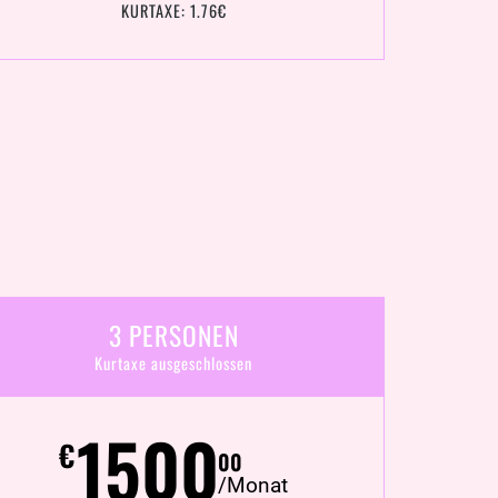
KURTAXE: 1.76€
3 PERSONEN
Kurtaxe ausgeschlossen
1500
€
00
/Monat