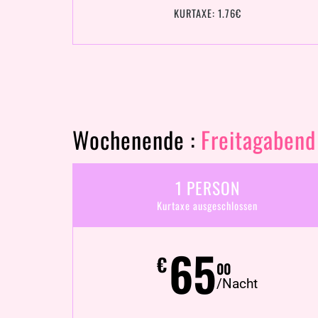
KURTAXE: 1.76€
Wochenende :
Freitagabend
1 PERSON
Kurtaxe ausgeschlossen
65
€
00
/Nacht