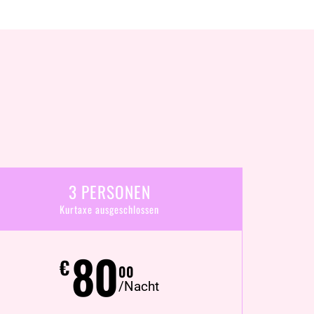
3 PERSONEN
Kurtaxe ausgeschlossen
80
€
00
/Nacht