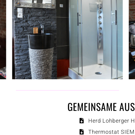
GEMEINSAME AUS
Herd Lohberger He
Thermostat SIE