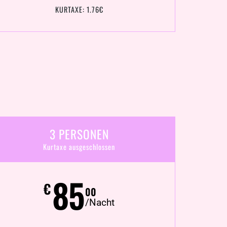
KURTAXE: 1.76€
3 PERSONEN
Kurtaxe ausgeschlossen
85
€
00
/Nacht