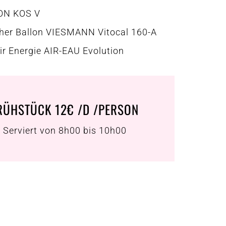
ON KOS V
er Ballon VIESMANN Vitocal 160-A
r Energie AIR-EAU Evolution
RÜHSTÜCK 12€ /D /PERSON
Serviert von 8h00 bis 10h00