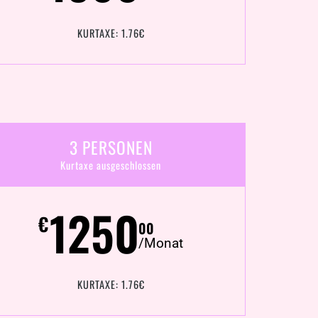
KURTAXE: 1.76€
3 PERSONEN
Kurtaxe ausgeschlossen
1250
€
00
/Monat
KURTAXE: 1.76€