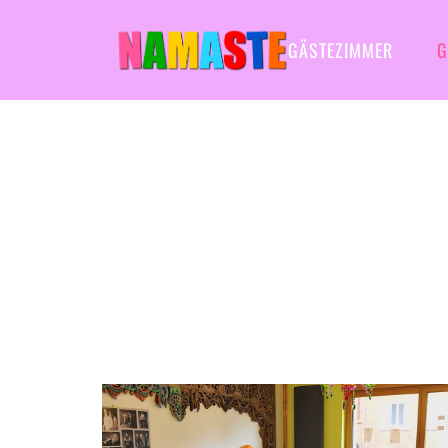
GÄSTEZIMMER
G