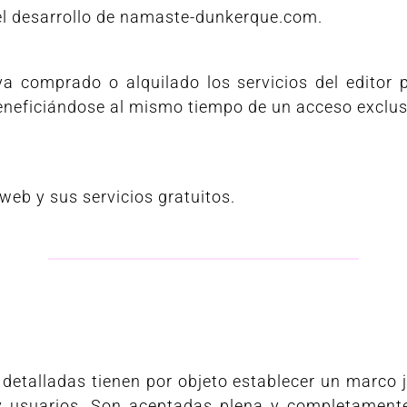
del desarrollo de namaste-dunkerque.com.
ya comprado o alquilado los servicios del editor p
 beneficiándose al mismo tiempo de un acceso exclu
 web y sus servicios gratuitos.
detalladas tienen por objeto establecer un marco j
 y usuarios. Son aceptadas plena y completament