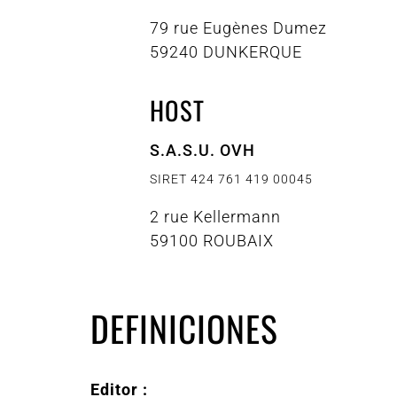
79 rue Eugènes Dumez
59240 DUNKERQUE
HOST
S.A.S.U. OVH
SIRET 424 761 419 00045
2 rue Kellermann
59100 ROUBAIX
DEFINICIONES
Editor :