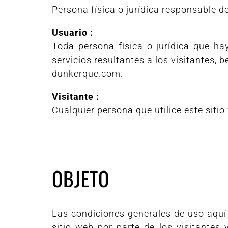
Persona física o jurídica responsable 
Usuario :
Toda persona física o jurídica que ha
servicios resultantes a los visitantes,
dunkerque.com.
Visitante :
Cualquier persona que utilice este sitio
OBJETO
Las condiciones generales de uso aquí 
sitio web por parte de los visitantes