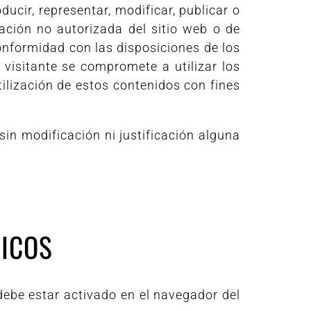
oducir, representar, modificar, publicar o
ación no autorizada del sitio web o de
onformidad con las disposiciones de los
 visitante se compromete a utilizar los
tilización de estos contenidos con fines
in modificación ni justificación alguna
NICOS
 debe estar activado en el navegador del