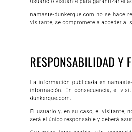
usuario o visitante para garantizar el
namaste-dunkerque.com no se hace resp
visitante, se compromete a acceder al s
RESPONSABILIDAD Y 
La información publicada en namaste-d
información. En consecuencia, el vis
dunkerque.com.
El usuario y, en su caso, el visitante
será el único responsable y deberá asu