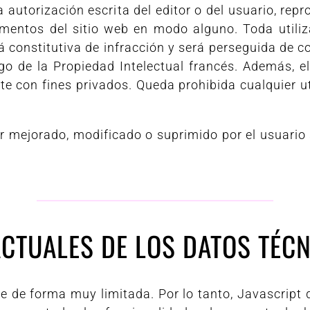
la autorización escrita del editor o del usuario, repr
lementos del sitio web en modo alguno. Toda utiliz
 constitutiva de infracción y será perseguida de c
igo de la Propiedad Intelectual francés. Además, el
te con fines privados. Queda prohibida cualquier u
r mejorado, modificado o suprimido por el usuario s
CTUALES DE LOS DATOS TÉC
ue de forma muy limitada. Por lo tanto, Javascript