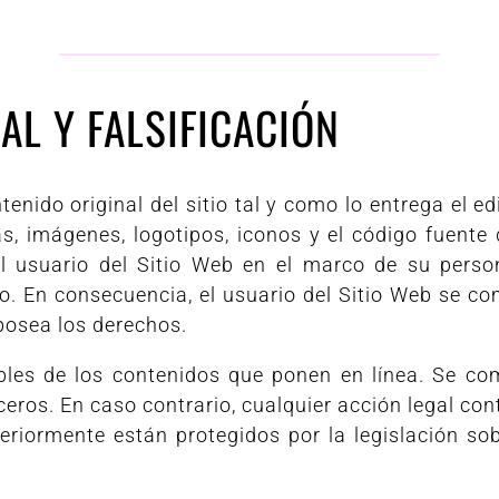
AL Y FALSIFICACIÓN
nido original del sitio tal y como lo entrega el edi
cas, imágenes, logotipos, iconos y el código fuente
 usuario del Sitio Web en el marco de su person
o. En consecuencia, el usuario del Sitio Web se c
posea los derechos.
les de los contenidos que ponen en línea. Se co
ros. En caso contrario, cualquier acción legal contr
iormente están protegidos por la legislación sob