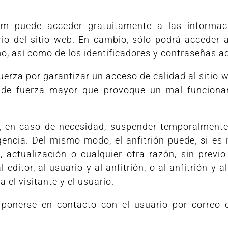
om puede acceder gratuitamente a las informac
io del sitio web. En cambio, sólo podrá acceder a
mo, así como de los identificadores y contraseñas 
 esfuerza por garantizar un acceso de calidad al siti
de fuerza mayor que provoque un mal funcionami
 en caso de necesidad, suspender temporalmente el
encia. Del mismo modo, el anfitrión puede, si es
, actualización o cualquier otra razón, sin previo
l editor, al usuario y al anfitrión, o al anfitrión 
 el visitante y el usuario.
 ponerse en contacto con el usuario por correo el