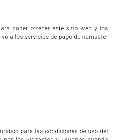
ara poder ofrecer este sitio web y los
sivo a los servicios de pago de namaste-
urídico para las condiciones de uso del
e por los visitantes y usuarios cuando