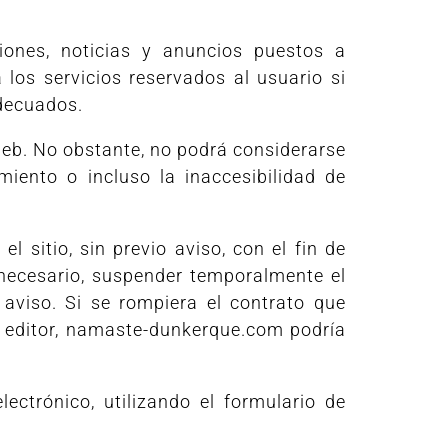
iones, noticias y anuncios puestos a
 los servicios reservados al usuario si
adecuados.
o web. No obstante, no podrá considerarse
ento o incluso la inaccesibilidad de
 sitio, sin previo aviso, con el fin de
 necesario, suspender temporalmente el
 aviso. Si se rompiera el contrato que
y al editor, namaste-dunkerque.com podría
ectrónico, utilizando el formulario de