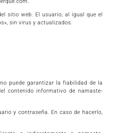
kerque.com.
sitio web. El usuario, al igual que el
», sin virus y actualizados.
o puede garantizar la fiabilidad de la
del contenido informativo de namaste-
uario y contraseña. En caso de hacerlo,