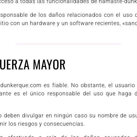
 acceso a todas las funcionalidades de namaste-dun
onsable de los daños relacionados con el uso del 
itio con un hardware y un software recientes, «sanos
FUERZA MAYOR
unkerque.com es fiable. No obstante, el usuario n
itante es el único responsable del uso que haga 
, no deben divulgar en ningún caso su nombre de us
mir los riesgos y consecuencias.