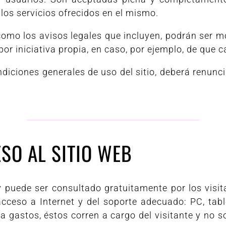
os servicios ofrecidos en el mismo.
como los avisos legales que incluyen, podrán ser 
o por iniciativa propia, en caso, por ejemplo, de que 
condiciones generales de uso del sitio, deberá renu
SO AL SITIO WEB
puede ser consultado gratuitamente por los visitan
eso a Internet y del soporte adecuado: PC, tableta
va gastos, éstos corren a cargo del visitante y no s